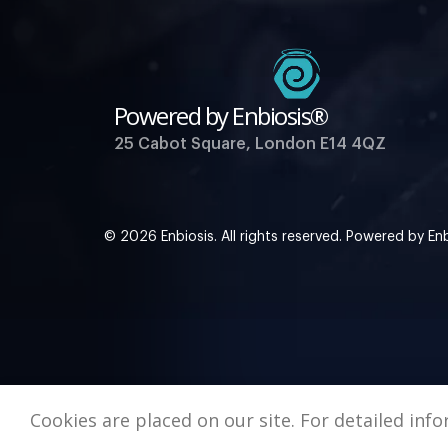
Powered by Enbiosis®
25 Cabot Square, London E14 4QZ
© 2026 Enbiosis. All rights reserved. Powered by En
Cookies are placed on our site. For detailed in