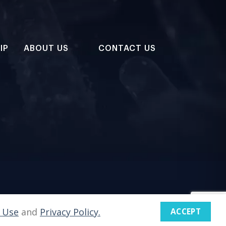
IP
ABOUT US
CONTACT US
 Use
and
Privacy Policy.
ACCEPT