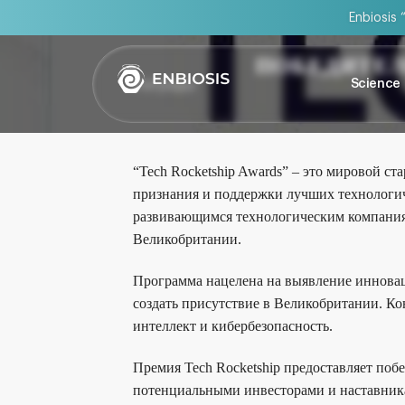
Enbiosis 
ПОБЕДИТЕЛ
Награды
Science
“Tech Rocketship Awards” – это мировой 
признания и поддержки лучших технологич
развивающимся технологическим компаниям
Великобритании.
Программа нацелена на выявление инновац
создать присутствие в Великобритании. Ко
интеллект и кибербезопасность.
Премия Tech Rocketship предоставляет поб
потенциальными инвесторами и наставника