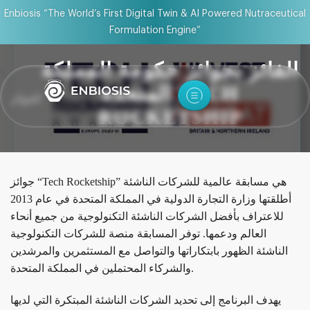
Enbiosis “The World’s First Digital Twin & AI Powered Nutraceutical
Formulation Engine”
الفائز بجوائز حكومة المملكة
المتحدة TECH
الجوائز
ROCKETSHIP
جوائز “Tech Rocketship” هي مسابقة عالمية للشركات الناشئة
أطلقتها وزارة التجارة الدولية في المملكة المتحدة في عام 2013
للاعتراف بأفضل الشركات الناشئة التكنولوجية من جميع أنحاء
العالم ودعمها. توفر المسابقة منصة للشركات التكنولوجية
الناشئة الظهور بابتكاراتها والتواصل مع المستثمرين والمرشدين
والشركاء المحتملين في المملكة المتحدة.
يهدف البرنامج إلى تحديد الشركات الناشئة المبتكرة التي لديها