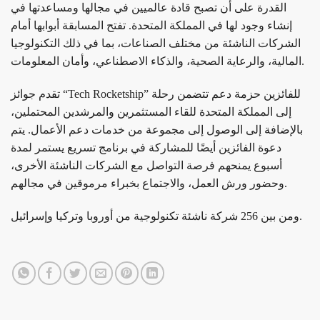
القدرة على أن تصبح قادة عالميين في مجالها ومساعدتها في
إنشاء وجود لها في المملكة المتحدة. تفتح المسابقة أبوابها أمام
الشركات الناشئة من مختلف الصناعات، بما في ذلك التكنولوجيا
المالية، والرعاية الصحية، والذكاء الاصطناعي، وأمان المعلومات.
تقدم جوائز “Tech Rocketship” للفائزين حزمة دعم تتضمن رحلة
إلى المملكة المتحدة للقاء المستثمرين والمرشدين المحتملين،
بالإضافة إلى الوصول إلى مجموعة من خدمات دعم الأعمال. يتم
دعوة الفائزين أيضًا للمشاركة في برنامج تسريع يستمر لمدة
أسبوع يمنحهم فرصة التواصل مع الشركات الناشئة الأخرى،
وحضور ورش العمل، والاجتماع بخبراء مرموقين في مجالهم.
ومن بين 256 شركة ناشئة تكنولوجية من أوروبا وتركيا وإسرائيل.