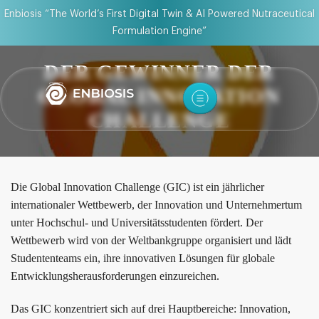
Enbiosis “The World’s First Digital Twin & AI Powered Nutraceutical
Formulation Engine”
DER GEWINNER DER
GLOBAL INNOVATION
CHALLENGE
Die Global Innovation Challenge (GIC) ist ein jährlicher
internationaler Wettbewerb, der Innovation und Unternehmertum
unter Hochschul- und Universitätsstudenten fördert. Der
Wettbewerb wird von der Weltbankgruppe organisiert und lädt
Studententeams ein, ihre innovativen Lösungen für globale
Entwicklungsherausforderungen einzureichen.
Das GIC konzentriert sich auf drei Hauptbereiche: Innovation,