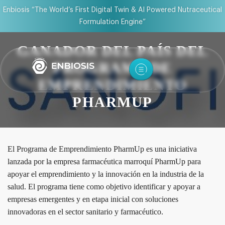
Enbiosis “The World’s First Digital Twin & AI Powered Nutraceutical
Formulation Engine”
GANADOR DEL PAÍS DEL
PROGRAMA DE
EMPRENDIMIENTO
PHARMUP
El Programa de Emprendimiento PharmUp es una iniciativa
lanzada por la empresa farmacéutica marroquí PharmUp para
apoyar el emprendimiento y la innovación en la industria de la
salud. El programa tiene como objetivo identificar y apoyar a
empresas emergentes y en etapa inicial con soluciones
innovadoras en el sector sanitario y farmacéutico.