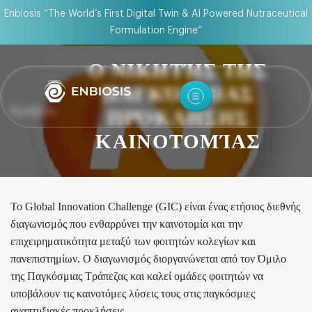
Enbiosis “The World’s First Digital Twin & AI Powered Nutraceutical
Formulation Engine”
Ο ΝΙΚΗΤΉΣ ΤΗΣ
ΠΑΓΚΌΣΜΙΑΣ
Βραβεία
ΠΡΌΚΛΗΣΗΣ
ΚΑΙΝΟΤΟΜΊΑΣ
Το Global Innovation Challenge (GIC) είναι ένας ετήσιος διεθνής
διαγωνισμός που ενθαρρύνει την καινοτομία και την
επιχειρηματικότητα μεταξύ των φοιτητών κολεγίων και
πανεπιστημίων. Ο διαγωνισμός διοργανώνεται από τον Όμιλο
της Παγκόσμιας Τράπεζας και καλεί ομάδες φοιτητών να
υποβάλουν τις καινοτόμες λύσεις τους στις παγκόσμιες
αναπτυξιακές προκλήσεις.