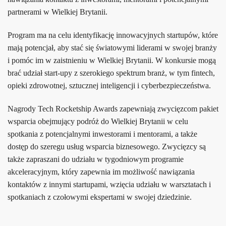
partnerami w Wielkiej Brytanii.
Program ma na celu identyfikację innowacyjnych startupów, które
mają potencjał, aby stać się światowymi liderami w swojej branży
i pomóc im w zaistnieniu w Wielkiej Brytanii. W konkursie mogą
brać udział start-upy z szerokiego spektrum branż, w tym fintech,
opieki zdrowotnej, sztucznej inteligencji i cyberbezpieczeństwa.
Nagrody Tech Rocketship Awards zapewniają zwycięzcom pakiet
wsparcia obejmujący podróż do Wielkiej Brytanii w celu
spotkania z potencjalnymi inwestorami i mentorami, a także
dostęp do szeregu usług wsparcia biznesowego. Zwycięzcy są
także zapraszani do udziału w tygodniowym programie
akceleracyjnym, który zapewnia im możliwość nawiązania
kontaktów z innymi startupami, wzięcia udziału w warsztatach i
spotkaniach z czołowymi ekspertami w swojej dziedzinie.