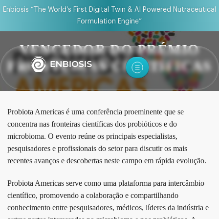
Enbiosis “The World’s First Digital Twin & AI Powered Nutraceutical
Formulation Engine”
VENCEDOR DO PRÉMIO
FRONTEIRAS CIENTÍFICAS
Probiota Americas é uma conferência proeminente que se
concentra nas fronteiras científicas dos probióticos e do
microbioma. O evento reúne os principais especialistas,
pesquisadores e profissionais do setor para discutir os mais
recentes avanços e descobertas neste campo em rápida evolução.
Probiota Americas serve como uma plataforma para intercâmbio
científico, promovendo a colaboração e compartilhando
conhecimento entre pesquisadores, médicos, líderes da indústria e