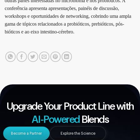
outras partes interessadas no microbioma e nos probióticos. A
conferência apresenta apresentações, painéis de discussão,
workshops e oportunidades de networking, cobrindo uma ampla
gama de tópicos relacionados a probióticos, prebióticos, pós-
bióticos e ao eixo intestino-cérebro.
Upgrade Your Product Line with
AI-Powered
Blends
Become a Partner
Explore the Science