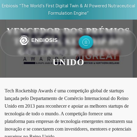
Enbiosis “The World’s First Digital Twin & AI Powered Nutraceutical
Formulation Engine”
VENCEDOR DOS PRÉMIOS
TECH ROCKETSHIP DO
GOVERNO DO REINO
UNIDO
Tech Rocketship Awards é uma competição global de startups
lançada pelo Departamento de Comércio Internacional do Reino
Unido em 2013 para reconhecer e apoiar as melhores startups de
tecnologia de todo o mundo. A competição fornece uma
plataforma para empresas de tecnologia emergentes mostrarem sua
inovação e se conectarem com investidores, mentores e potenciais
parceiros no Reino Unido.