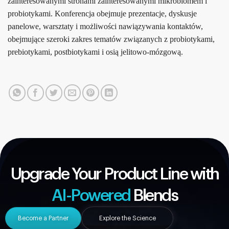
zainteresowanymi stronami zainteresowanymi mikrobiomem i
probiotykami. Konferencja obejmuje prezentacje, dyskusje
panelowe, warsztaty i możliwości nawiązywania kontaktów,
obejmujące szeroki zakres tematów związanych z probiotykami,
prebiotykami, postbiotykami i osią jelitowo-mózgową.
Upgrade Your Product Line with
AI-Powered
Blends
Become a Partner
Explore the Science