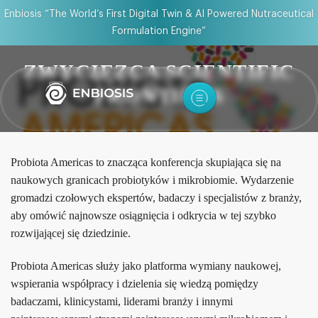
Enbiosis “The World’s First Digital Twin & AI Powered Nutraceutical
Formulation Engine”
ZWYCIĘZCA SCIENTIFIC
FRONTIERS
Probiota Americas to znacząca konferencja skupiająca się na
naukowych granicach probiotyków i mikrobiomie. Wydarzenie
gromadzi czołowych ekspertów, badaczy i specjalistów z branży,
aby omówić najnowsze osiągnięcia i odkrycia w tej szybko
rozwijającej się dziedzinie.
Probiota Americas służy jako platforma wymiany naukowej,
wspierania współpracy i dzielenia się wiedzą pomiędzy
badaczami, klinicystami, liderami branży i innymi